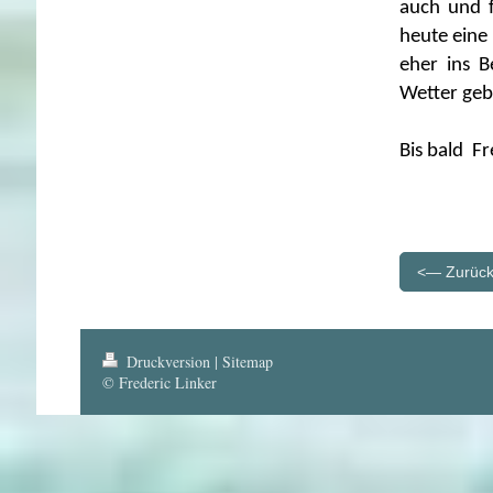
auch und f
heute eine
eher ins B
Wetter geb
Bis 
<— Zurüc
Druckversion
|
Sitemap
© Frederic Linker