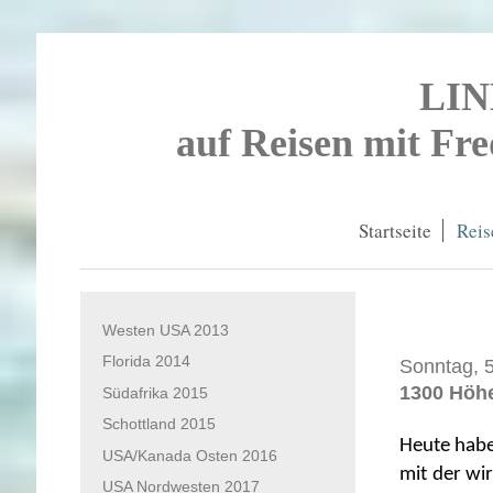
LI
auf Reisen mit Fr
Startseite
Reis
Westen USA 2013
Florida 2014
Sonntag, 5
1300 Höh
Südafrika 2015
Schottland 2015
Heute habe
USA/Kanada Osten 2016
mit der wi
USA Nordwesten 2017