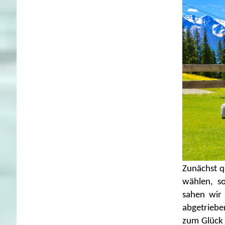
Zunächst q
wählen, so
sahen wir 
abgetriebe
zum Glück 