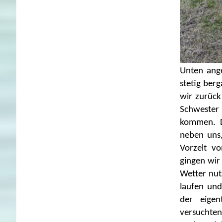
Unten ang
stetig ber
wir zurück
Schwester 
kommen. D
neben uns
Vorzelt v
gingen wir
Wetter nut
laufen und
der eigen
versuchten