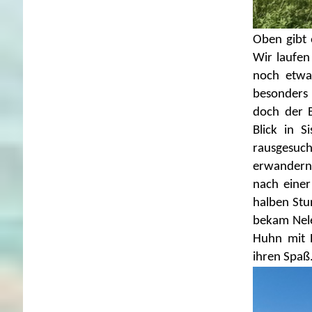
Oben gibt 
Wir laufen
noch etwa
besonders 
doch der B
Blick in 
rausgesuch
erwandern.
nach einer
halben Stu
bekam Nele
Huhn mit 
ihren Spaß.