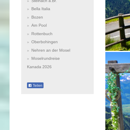
Steinach a.Br.
Bella Italia
Bozen
Am Pool
Rottenbuch
Oberbohingen
Nehren an der Mosel
Moselrundreise
Kanada 2026
Teilen