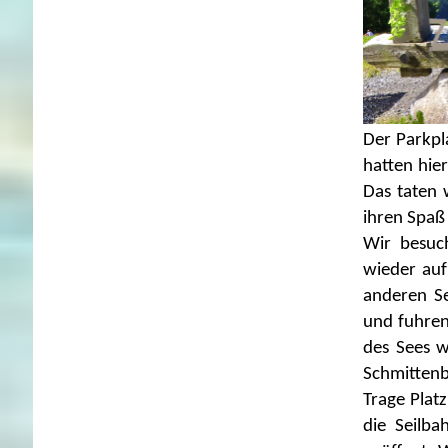
Der Parkpl
hatten hier
Das taten 
ihren Spaß
Wir besuc
wieder auf
anderen Se
und fuhren
des Sees w
Schmittenb
Trage Plat
die Seilba