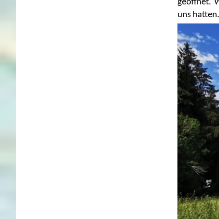
geöffnet. 
uns hatten