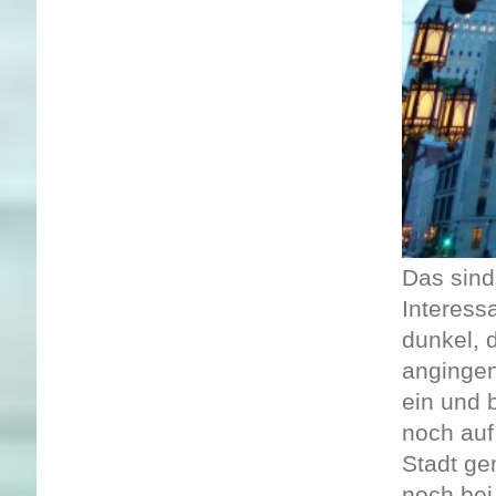
Das sind
Interess
dunkel, 
angingen
ein und 
noch auf
Stadt ge
noch bei