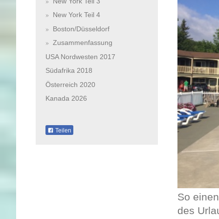
New York Teil 3
New York Teil 4
Boston/Düsseldorf
Zusammenfassung
USA Nordwesten 2017
Südafrika 2018
Österreich 2020
Kanada 2026
Teilen
So einen
des Urla