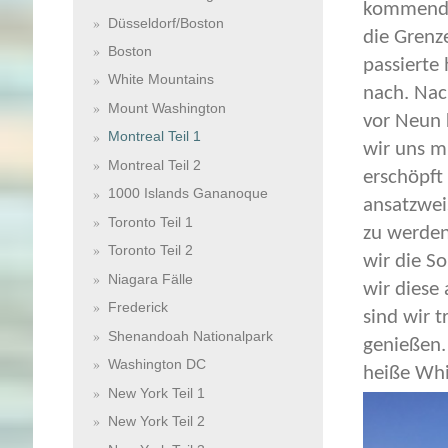
kommenden
Düsseldorf/Boston
die Grenz
Boston
passierte
White Mountains
nach. Nac
Mount Washington
vor Neun 
Montreal Teil 1
wir uns m
Montreal Teil 2
erschöpft
1000 Islands Gananoque
ansatzwei
Toronto Teil 1
zu werden
Toronto Teil 2
wir die S
Niagara Fälle
wir diese
Frederick
sind wir 
Shenandoah Nationalpark
genießen.
Washington DC
heiße Whir
New York Teil 1
New York Teil 2