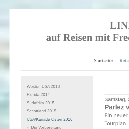
LI
auf Reisen mit Fr
Startseite
Reis
Westen USA 2013
Florida 2014
Samstag, 2
Südafrika 2015
Parlez 
Schottland 2015
Ein neuer
USA/Kanada Osten 2016
Tourplan.
Die Vorbereitung