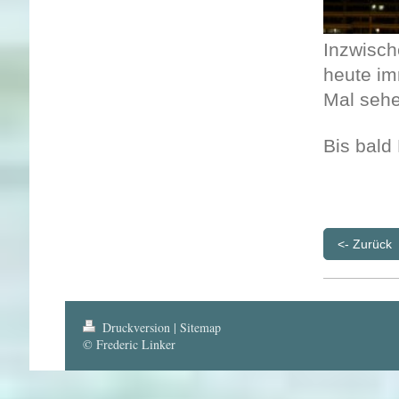
Inzwische
heute im
Mal sehe
Bis bald
<- Zurück
Druckversion
|
Sitemap
© Frederic Linker