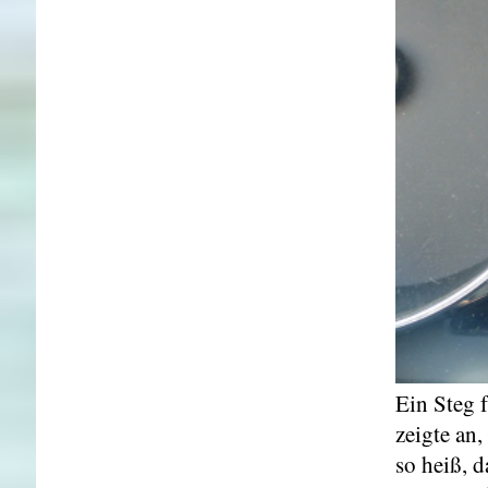
Ein Steg f
zeigte an,
so heiß, 