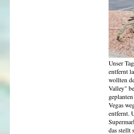
Unser Tag
entfernt l
wollten d
Valley" b
geplanten
Vegas weg
entfernt.
Supermark
das stellt