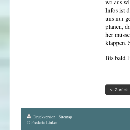
wo aus wi
Infos ist
uns nur g
planen, d
her müssen
klappen. 
Bis bald F
<- Zurück
Druckversion
|
Sitemap
© Frederic Linker