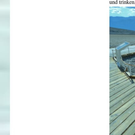
und trinken