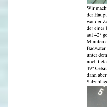
Wir macht
der Haupt
war der Z
der einer
auf 42° ge
Minuten a
Badwater 
unter dem
noch tief
49° Celsiu
dann aber 
Salzablag