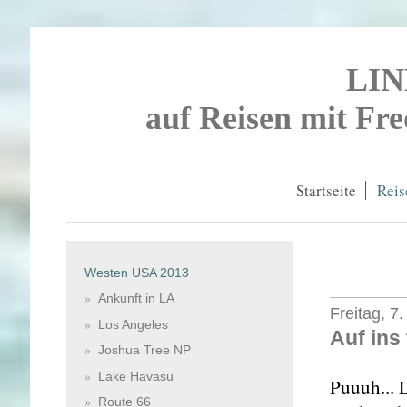
LI
auf Reisen mit Fr
Startseite
Reis
Westen USA 2013
Ankunft in LA
Freitag, 7
Los Angeles
Auf ins 
Joshua Tree NP
Lake Havasu
Puuuh... 
Route 66