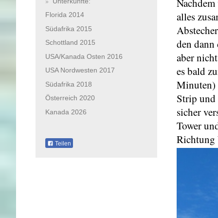
Nachdem w
Unterkünfte:
alles zus
Florida 2014
Abstecher
Südafrika 2015
den dann 
Schottland 2015
aber nich
USA/Kanada Osten 2016
es bald z
USA Nordwesten 2017
Minuten) 
Südafrika 2018
Strip und
Österreich 2020
sicher ver
Kanada 2026
Tower und
Richtung
Teilen