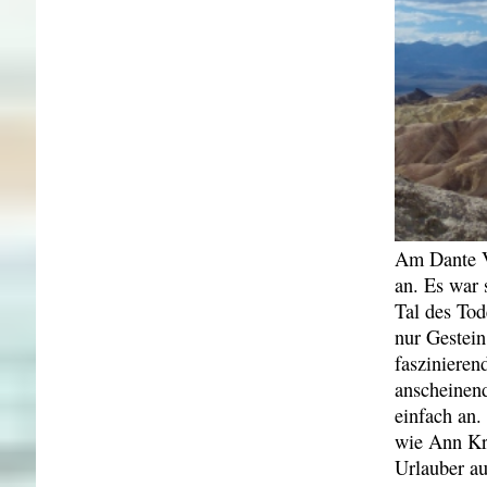
Am Dante V
an. Es war 
Tal des Tod
nur Gestein
faszinieren
anscheinend
einfach an.
wie Ann Kri
Urlauber au