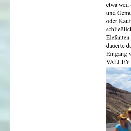
etwa weil 
und Gemüs
oder Kauf
schließli
Elefanten
dauerte d
Eingang v
VALLEY !