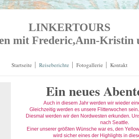
LINKERTOURS
en mit Frederic,Ann-Kristin
Startseite
Reiseberichte
Fotogallerie
Kontakt
Ein neues Abent
Auch in diesem Jahr werden wir wieder ein
Gleichzeitig werden es unsere Flitterwochen sein
Diesmal werden wir den Nordwesten erkunden. Uns
nach Seattle.
Einer unserer größten Wünsche war es, den Yello
wird sicher eines der Highlights in di