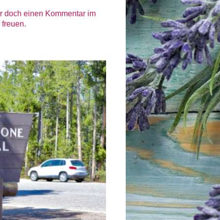
mir doch einen Kommentar im
 freuen.