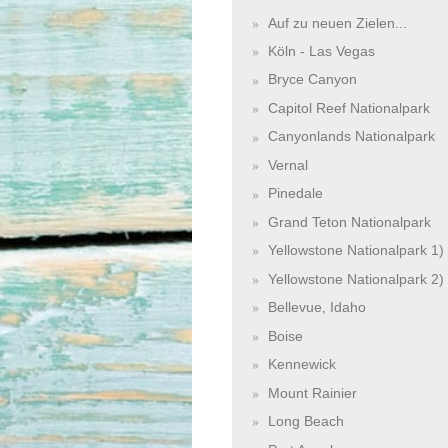
Auf zu neuen Zielen...
Köln - Las Vegas
Bryce Canyon
Capitol Reef Nationalpark
Canyonlands Nationalpark
Vernal
Pinedale
Grand Teton Nationalpark
Yellowstone Nationalpark 1)
Yellowstone Nationalpark 2)
Bellevue, Idaho
Boise
Kennewick
Mount Rainier
Long Beach