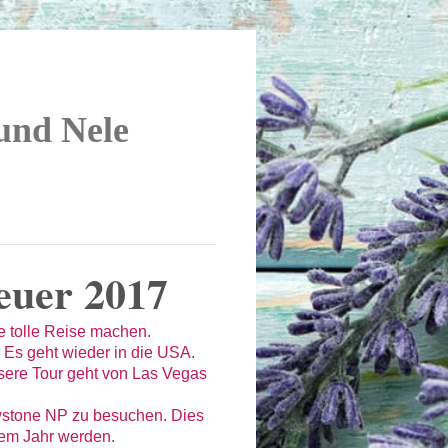
 und Nele
euer 2017
e tolle Reise machen.
. Es geht wieder in die USA.
ere Tour geht von Las Vegas
wstone NP zu besuchen. Dies
esem Jahr werden.