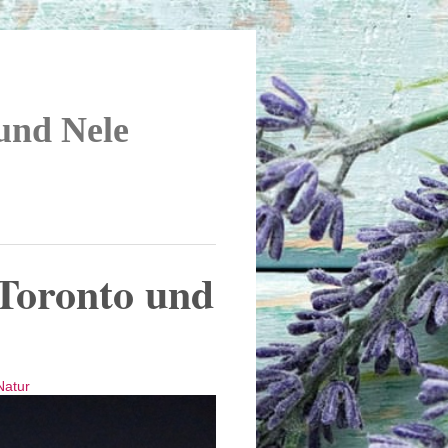
 und Nele
Toronto und
Natur