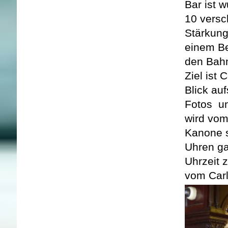
Bar ist 
10 versc
Stärkung
einem Be
den Bahn
Ziel ist 
Blick au
Fotos un
wird vom
Kanone so
Uhren ga
Uhrzeit z
vom Carl