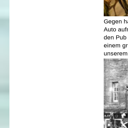
Gegen ha
Auto auf
den Pub 
einem gr
unserem 