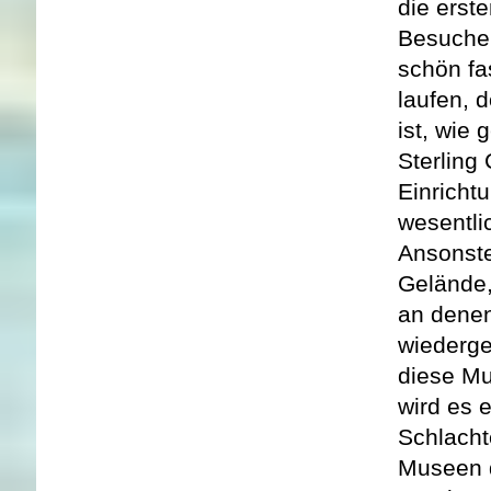
die erst
Besucher
schön fa
laufen, 
ist, wie 
Sterling 
Einricht
wesentlic
Ansonste
Gelände,
an denen 
wiederge
diese Mu
wird es 
Schlacht
Museen d