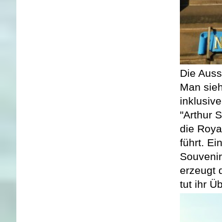
Die Auss
Man sieh
inklusiv
"Arthur 
die Roya
führt. Ei
Souvenir
erzeugt 
tut ihr Ü