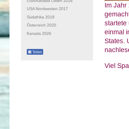
USA/Kanada Osten 2016
Im Jahr
USA Nordwesten 2017
gemacht
Südafrika 2018
startete
Österreich 2020
einmal 
Kanada 2026
States.
nachles
Teilen
Viel Sp