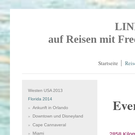
LI
auf Reisen mit Fr
Startseite
Reis
Westen USA 2013
Eve
Florida 2014
Ankunft in Orlando
Downtown und Disneyland
Cape Cannaveral
2858 Kilo
Miami