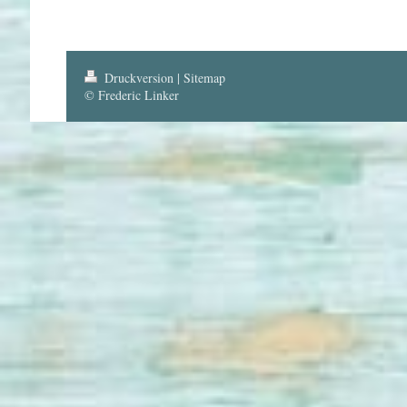
Druckversion
|
Sitemap
© Frederic Linker