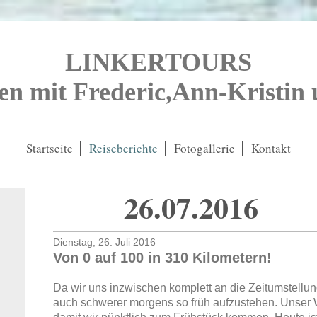
LINKERTOURS
en mit Frederic,Ann-Kristin
Startseite
Reiseberichte
Fotogallerie
Kontakt
26.07.2016 
Dienstag, 26. Juli 2016
Von 0 auf 100 in 310 Kilometern!
Da wir uns inzwischen komplett an die Zeitumstellun
auch schwerer morgens so früh aufzustehen. Unser W