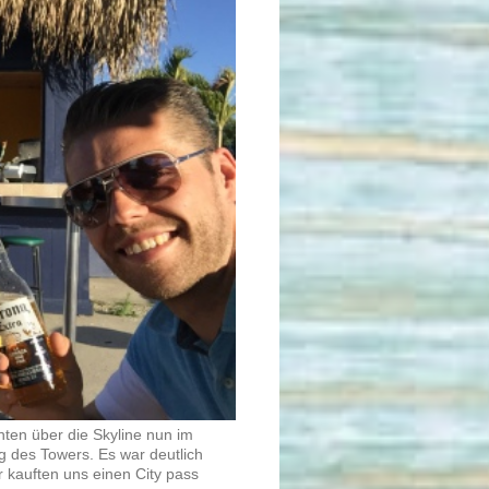
nten über die Skyline nun im
 des Towers. Es war deutlich
 kauften uns einen City pass