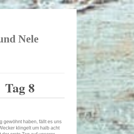
 und Nele
Tag 8
g gewöhnt haben, fällt es uns
ecker klingelt um halb acht