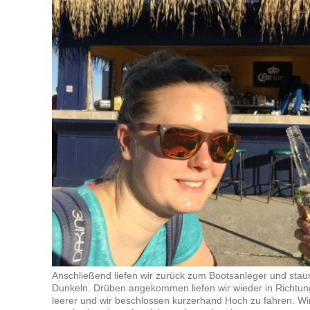
Anschließend liefen wir zurück zum Bootsanleger und stau
Dunkeln. Drüben angekommen liefen wir wieder in Richtung
leerer und wir beschlossen kurzerhand Hoch zu fahren. Wir