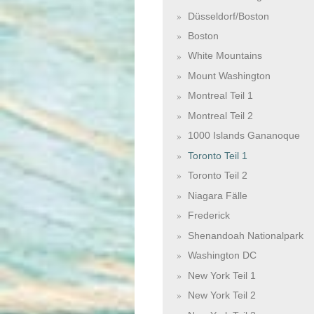
Düsseldorf/Boston
Boston
White Mountains
Mount Washington
Montreal Teil 1
Montreal Teil 2
1000 Islands Gananoque
Toronto Teil 1
Toronto Teil 2
Niagara Fälle
Frederick
Shenandoah Nationalpark
Washington DC
New York Teil 1
New York Teil 2