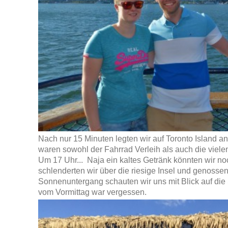
Nach nur 15 Minuten legten wir auf Toronto Island an. 
waren sowohl der Fahrrad Verleih als auch die viel
Um 17 Uhr... Naja ein kaltes Getränk könnten wir no
schlenderten wir über die riesige Insel und genosse
Sonnenuntergang schauten wir uns mit Blick auf die 
vom Vormittag war vergessen.