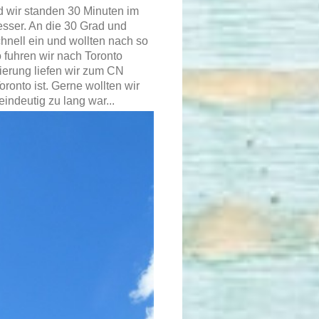
d wir standen 30 Minuten im
esser. An die 30 Grad und
hnell ein und wollten nach so
 fuhren wir nach Toronto
tierung liefen wir zum CN
onto ist. Gerne wollten wir
indeutig zu lang war...