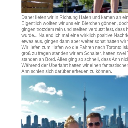
Daher liefen wir in Richtung Hafen und kamen an ein
Eigentlich wollten wir uns ein Bierchen gönnen, doch
gingen trotzdem rein und stellten verdutzt fest, dass
wurde... Na endlich mal eine wirklich positive Nachri
etwas aus, gingen dann aber weiter sonst hätten wir
Wir liefen zum Hafen wo die Fähren nach Toronto Is
groß zu fragen standen wir am Schalter, hatten zwei 
standen an Bord. Alles ging so schnell, dass Ann ni
Während der Überfahrt hatten wir einen fantastischen
Ann schien sich darüber erfreuen zu können.