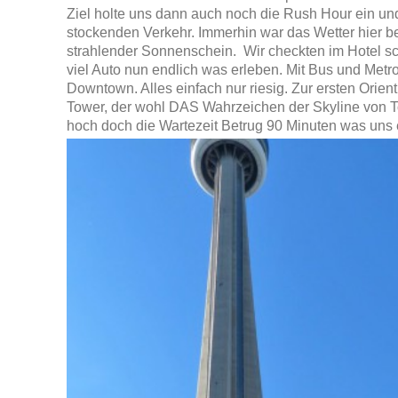
Ziel holte uns dann auch noch die Rush Hour ein un
stockenden Verkehr. Immerhin war das Wetter hier b
strahlender Sonnenschein. Wir checkten im Hotel sc
viel Auto nun endlich was erleben. Mit Bus und Metro
Downtown. Alles einfach nur riesig. Zur ersten Orien
Tower, der wohl DAS Wahrzeichen der Skyline von Tor
hoch doch die Wartezeit Betrug 90 Minuten was uns e