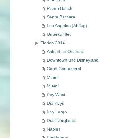
Pismo Beach
Santa Barbara
Los Angeles (Abflug)
Unterkünfte:
Florida 2014
Ankunft in Orlando
Downtown und Disneyland
Cape Cannaveral
Miami
Miami
Key West
Die Keys
Key Largo
Die Everglades
Naples
Fort Myers