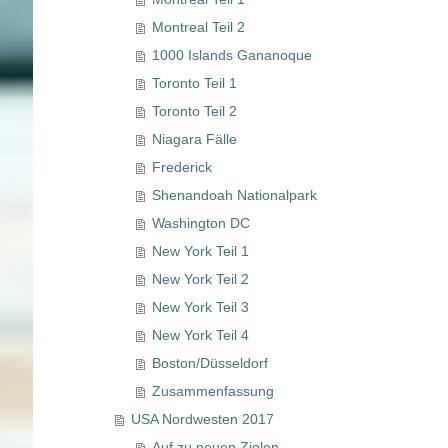
Montreal Teil 2
1000 Islands Gananoque
Toronto Teil 1
Toronto Teil 2
Niagara Fälle
Frederick
Shenandoah Nationalpark
Washington DC
New York Teil 1
New York Teil 2
New York Teil 3
New York Teil 4
Boston/Düsseldorf
Zusammenfassung
USA Nordwesten 2017
Auf zu neuen Zielen...