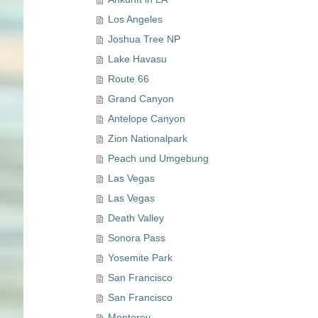
Los Angeles
Joshua Tree NP
Lake Havasu
Route 66
Grand Canyon
Antelope Canyon
Zion Nationalpark
Peach und Umgebung
Las Vegas
Las Vegas
Death Valley
Sonora Pass
Yosemite Park
San Francisco
San Francisco
Monterey