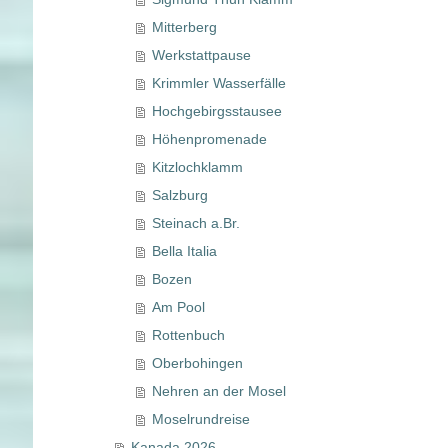
Mitterberg
Werkstattpause
Krimmler Wasserfälle
Hochgebirgsstausee
Höhenpromenade
Kitzlochklamm
Salzburg
Steinach a.Br.
Bella Italia
Bozen
Am Pool
Rottenbuch
Oberbohingen
Nehren an der Mosel
Moselrundreise
Kanada 2026