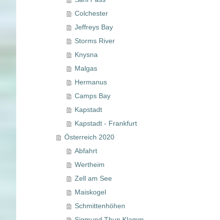
Colchester
Jeffreys Bay
Storms River
Knysna
Malgas
Hermanus
Camps Bay
Kapstadt
Kapstadt - Frankfurt
Österreich 2020
Abfahrt
Wertheim
Zell am See
Maiskogel
Schmittenhöhen
Sigmund Thun Klamm