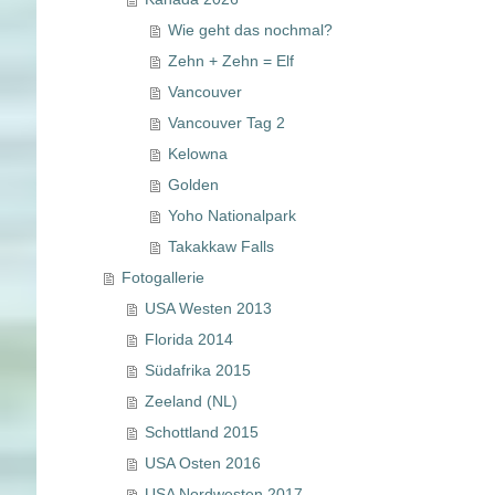
Wie geht das nochmal?
Zehn + Zehn = Elf
Vancouver
Vancouver Tag 2
Kelowna
Golden
Yoho Nationalpark
Takakkaw Falls
Fotogallerie
USA Westen 2013
Florida 2014
Südafrika 2015
Zeeland (NL)
Schottland 2015
USA Osten 2016
USA Nordwesten 2017