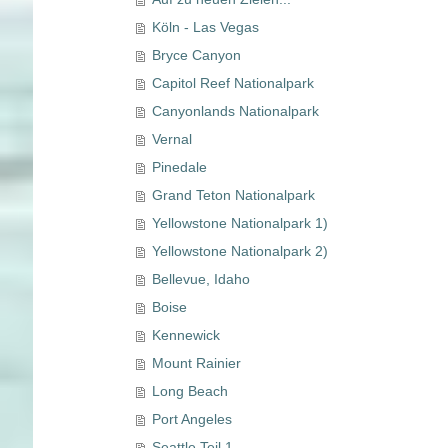
Köln - Las Vegas
Bryce Canyon
Capitol Reef Nationalpark
Canyonlands Nationalpark
Vernal
Pinedale
Grand Teton Nationalpark
Yellowstone Nationalpark 1)
Yellowstone Nationalpark 2)
Bellevue, Idaho
Boise
Kennewick
Mount Rainier
Long Beach
Port Angeles
Seattle Teil 1