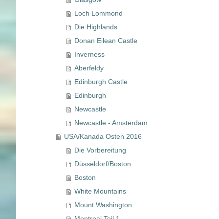
Loch Lommond
Die Highlands
Donan Eilean Castle
Inverness
Aberfeldy
Edinburgh Castle
Edinburgh
Newcastle
Newcastle - Amsterdam
USA/Kanada Osten 2016
Die Vorbereitung
Düsseldorf/Boston
Boston
White Mountains
Mount Washington
Montreal Teil 1