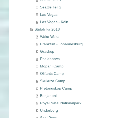
Seattle Teil 2
Las Vegas
Las Vegas - Köln
Südafrika 2018
Waka Waka
Frankfurt - Johannesburg
Graskop
Phalaborwa
Mopani Camp
Olifants Camp
Skukuza Camp
Pretoriuskop Camp
Bonjaneni
Royal Natal Nationalpark
Underberg
Sani Pass