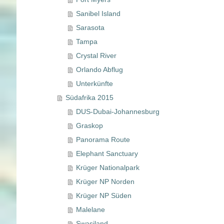
Sanibel Island
Sarasota
Tampa
Crystal River
Orlando Abflug
Unterkünfte
Südafrika 2015
DUS-Dubai-Johannesburg
Graskop
Panorama Route
Elephant Sanctuary
Krüger Nationalpark
Krüger NP Norden
Krüger NP Süden
Malelane
Swasiland