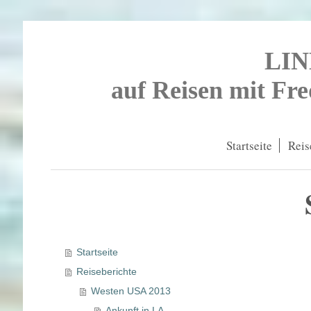
LI
auf Reisen mit Fr
Startseite
Reis
Startseite
Reiseberichte
Westen USA 2013
Ankunft in LA