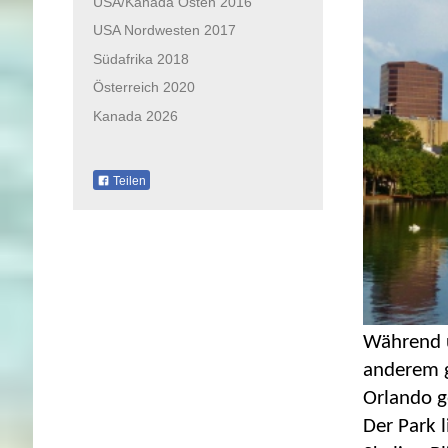
USA/Kanada Osten 2016
USA Nordwesten 2017
Südafrika 2018
Österreich 2020
Kanada 2026
Teilen
Während u
anderem g
Orlando g
Der Park 