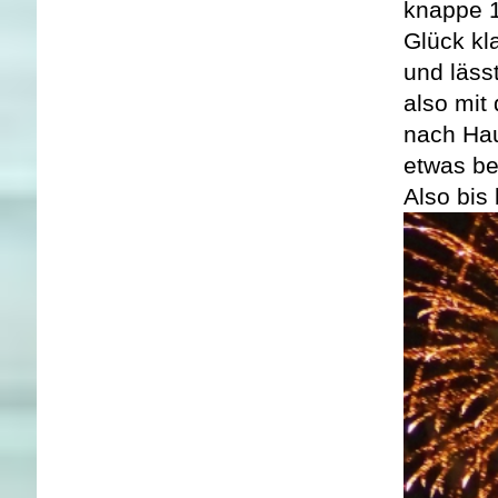
knappe 
Glück kl
und läss
also mit
nach Hau
etwas be
Also bis