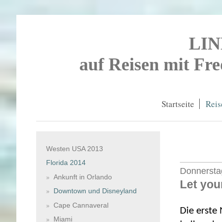
LI
auf Reisen mit Fr
Startseite
Reis
Westen USA 2013
Florida 2014
Donnerstag
Ankunft in Orlando
Let you
Downtown und Disneyland
Cape Cannaveral
Die erste 
Miami