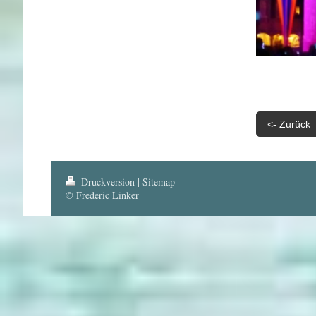
<- Zurück
Druckversion
|
Sitemap
© Frederic Linker