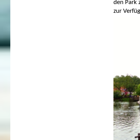
den Park 
zur Verfü