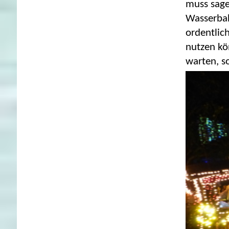
muss sage
Wasserbah
ordentlic
nutzen kö
warten, s