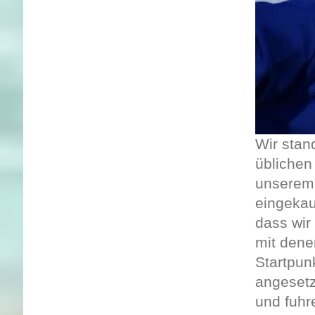
Wir stan
üblichen
unserem 
eingekau
dass wir
mit dene
Startpun
angesetz
und fuhr