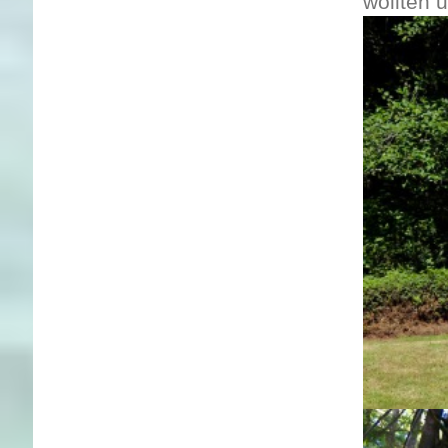
wollten 