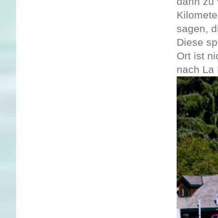
dann zu 
Kilomete
sagen, d
Diese sp
Ort ist 
nach La