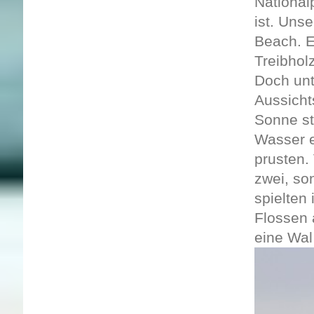
National
ist. Uns
Beach. E
Treibhol
Doch unt
Aussicht
Sonne st
Wasser e
prusten.
zwei, so
spielten
Flossen 
eine Wal