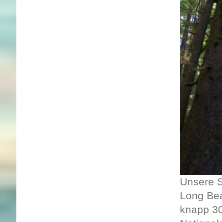
Unsere S
Long Bea
knapp 30