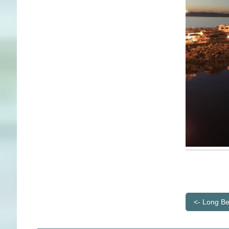
<- Long B