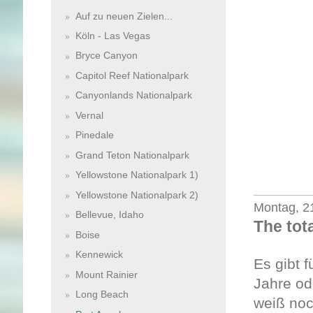
Auf zu neuen Zielen...
Köln - Las Vegas
Bryce Canyon
Capitol Reef Nationalpark
Canyonlands Nationalpark
Vernal
Pinedale
Grand Teton Nationalpark
Yellowstone Nationalpark 1)
Yellowstone Nationalpark 2)
Montag, 2
Bellevue, Idaho
The tota
Boise
Kennewick
Es gibt 
Mount Rainier
Jahre od
Long Beach
weiß noc