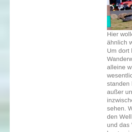
Hier wol
ähnlich 
Um dort 
Wanderw
alleine 
wesentli
standen 
außer un
inzwisch
sehen. W
den Well
und das 