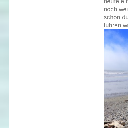
heute ei
noch wei
schon d
fuhren w