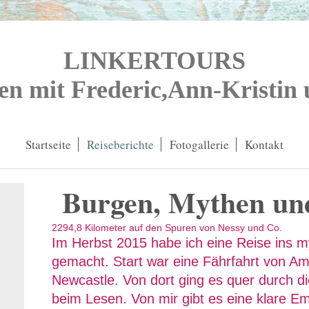
LINKERTOURS
en mit Frederic,Ann-Kristin
Startseite
Reiseberichte
Fotogallerie
Kontakt
Burgen, Mythen un
2294,8 Kilometer auf den Spuren von Nessy und Co.
Im Herbst 2015 habe ich eine Reise ins m
gemacht. Start war eine Fährfahrt von A
Newcastle. Von dort ging es quer durch di
beim Lesen. Von mir gibt es eine klare Em