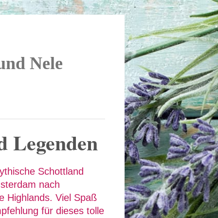
 und Nele
d Legenden
ythische Schottland
msterdam nach
e Highlands. Viel Spaß
pfehlung für dieses tolle