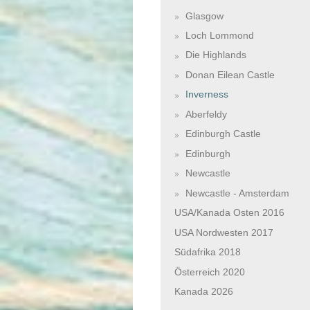
Glasgow
Loch Lommond
Die Highlands
Donan Eilean Castle
Inverness
Aberfeldy
Edinburgh Castle
Edinburgh
Newcastle
Newcastle - Amsterdam
USA/Kanada Osten 2016
USA Nordwesten 2017
Südafrika 2018
Österreich 2020
Kanada 2026