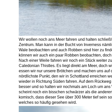
Wir wollen noch ans Meer fahren und halten schließ
Zentrum. Man kann in der Bucht von Inverness näml
Wale beobachten und auch Robben sind hier zu find
können wir auch ein paar Robben beobachten, doch 
Nach einer Weile fahren wir noch ein Stück weiter 
Caledonian Thistles. Es liegt direkt am Meer, doch w
essen wir nur unsere Brötchen und machen uns auf
nördlichste Punkt, den wir in Schottland erreichen 
wieder in Richtung Süden fahren. Auf dem Rückweg 
besser und so halten wir nochmals am Loch um ans
scheint noch ein bisschen schwärzer als die anderen
komisch, dass dieser See über 300 Meter tief sein s
welches so häufig gesehen wird.