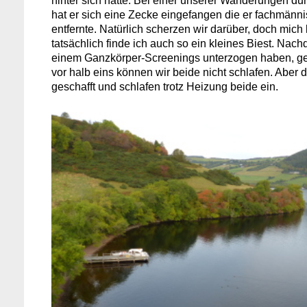
hinter sich hatte. Bei einer unserer Wanderungen d
hat er sich eine Zecke eingefangen die er fachmänn
entfernte. Natürlich scherzen wir darüber, doch mich k
tatsächlich finde ich auch so ein kleines Biest. Na
einem Ganzkörper-Screenings unterzogen haben, geh
vor halb eins können wir beide nicht schlafen. Aber 
geschafft und schlafen trotz Heizung beide ein.