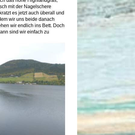
urch das hohe Highlandgras,
isch mit der Nagelschere
ratzt es jetzt auch überall und
chdem wir uns beide danach
en wir endlich ins Bett. Doch
dann sind wir einfach zu