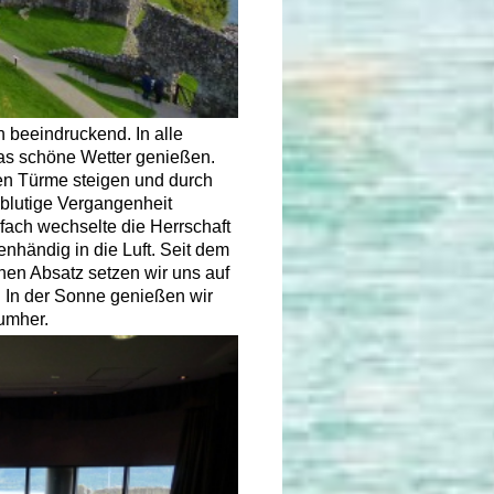
h beeindruckend. In alle
as schöne Wetter genießen.
nen Türme steigen und durch
 blutige Vergangenheit
ach wechselte die Herrschaft
genhändig in die Luft. Seit dem
inen Absatz setzen wir uns auf
. In der Sonne genießen wir
umher.