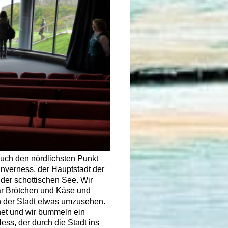
auch den nördlichsten Punkt
Inverness, der Hauptstadt der
der schottischen See. Wir
aar Brötchen und Käse und
n der Stadt etwas umzusehen.
net und wir bummeln ein
ess, der durch die Stadt ins