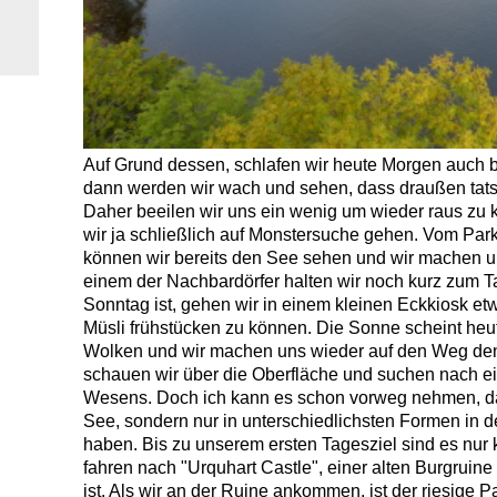
Auf Grund dessen, schlafen wir heute Morgen auch b
dann werden wir wach und sehen, dass draußen tats
Daher beeilen wir uns ein wenig um wieder raus zu
wir ja schließlich auf Monstersuche gehen. Vom Par
können wir bereits den See sehen und wir machen un
einem der Nachbardörfer halten wir noch kurz zum T
Sonntag ist, gehen wir in einem kleinen Eckkiosk et
Müsli frühstücken zu können. Die Sonne scheint heut
Wolken und wir machen uns wieder auf den Weg den
schauen wir über die Oberfläche und suchen nach 
Wesens. Doch ich kann es schon vorweg nehmen, da
See, sondern nur in unterschiedlichsten Formen in
haben. Bis zu unserem ersten Tagesziel sind es nur 
fahren nach "Urquhart Castle", einer alten Burgruine 
ist. Als wir an der Ruine ankommen, ist der riesige 