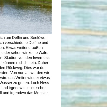
lich am Delfin und Seelöwen
ich verschiedene Delfine und
en. Etwas weiter draußen
leider sehen wir keine Wale.
zum Stadion von den Inverness
ir können nicht hinein. Daher
 den Rückweg. Dies war der
werden. Von nun an werden wir
wird das Wetter wieder etwas
 Wasser zu gehen. Loch Ness
 und irgendwie ist es schon
oll und irgendwo das Monster,