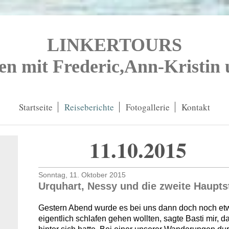
LINKERTOURS
en mit Frederic,Ann-Kristin
Startseite
Reiseberichte
Fotogallerie
Kontakt
11.10.2015 
Sonntag, 11. Oktober 2015
Urquhart, Nessy und die zweite Haupts
Gestern Abend wurde es bei uns dann doch noch et
eigentlich schlafen gehen wollten, sagte Basti mir, 