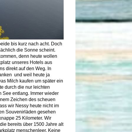
eide bis kurz nach acht. Doch
ächlich die Sonne scheint.
 kommen, denn heute wollen
kplatz unseres Hotels aus
s direkt auf den Weg. In
anken und weil heute ja
was Milch kaufen um später ein
e durch die nur leichten
 See entlang. Immer wieder
einem Zeichen des scheuen
ss wir Nessy heute nicht im
 den Souvenirläden gesehen
knappe 25 Kilometer. Wir
die bereits über 1500 Jahre alt
Parkplatz menschenleer. Keine