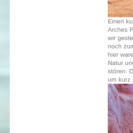
Einen ku
Arches P
wir gest
noch zu
hier war
Natur un
stören. 
um kurz 