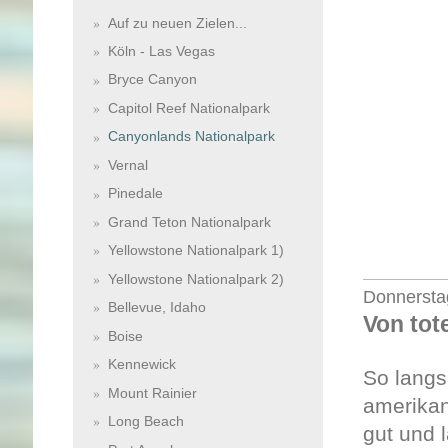
Auf zu neuen Zielen...
Köln - Las Vegas
Bryce Canyon
Capitol Reef Nationalpark
Canyonlands Nationalpark
Vernal
Pinedale
Grand Teton Nationalpark
Yellowstone Nationalpark 1)
Yellowstone Nationalpark 2)
Donnersta
Bellevue, Idaho
Von tot
Boise
Kennewick
So langs
Mount Rainier
amerikan
Long Beach
gut und 