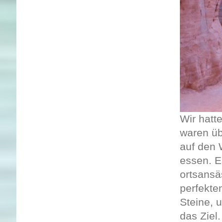
Wir hatt
waren üb
auf den
essen. E
ortsansä
perfekte
Steine, 
das Ziel