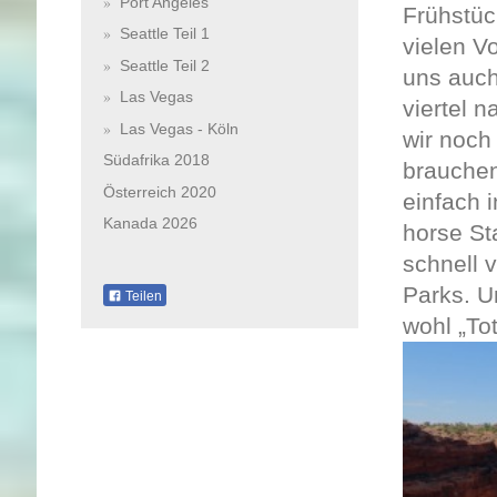
Port Angeles
Frühstüc
Seattle Teil 1
vielen V
Seattle Teil 2
uns auch
Las Vegas
viertel 
Las Vegas - Köln
wir noch
Südafrika 2018
brauchen
Österreich 2020
einfach i
Kanada 2026
horse St
schnell 
Parks. U
Teilen
wohl „To