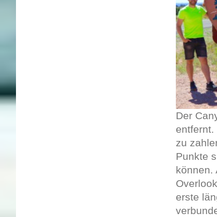
Der Cany
entfernt
zu zahle
Punkte s
können. 
Overlook
erste lä
verbunde