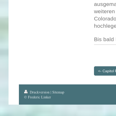
ausgemac
weiteren
Colorado
hochlege
Bis bald
<- Capitol
Druckversion
|
Sitemap
© Frederic Linker