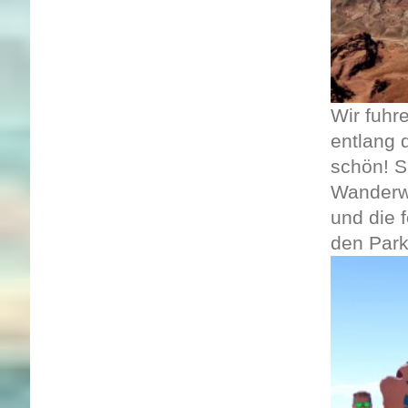
Wir fuhr
entlang 
schön! S
Wanderwe
und die 
den Park