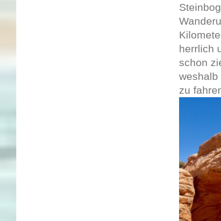
Steinbog
Wanderun
Kilometer
herrlich
schon zi
weshalb 
zu fahre