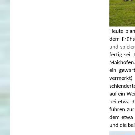
Heute pla
dem Frühst
und spiele
fertig sei
Maishofen.
ein gewart
vermerkt)
schlendert
auf ein We
bei etwa 3
fuhren zur
dem etwa 
und die be