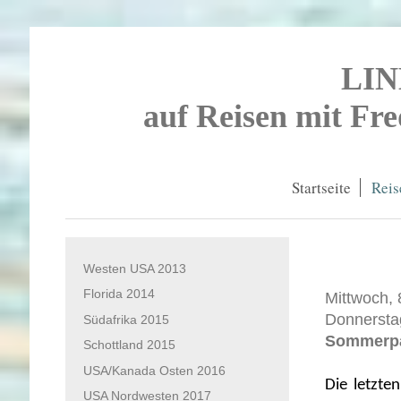
LI
auf Reisen mit Fr
Startseite
Reis
Westen USA 2013
Florida 2014
Mittwoch, 
Donnerstag
Südafrika 2015
Sommerpa
Schottland 2015
USA/Kanada Osten 2016
Die letzte
USA Nordwesten 2017