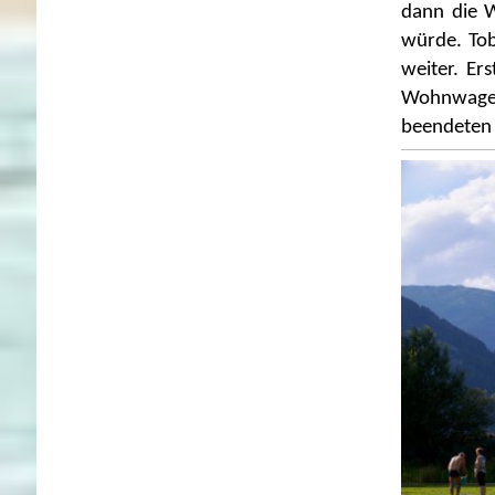
dann die W
würde. Tob
weiter. Er
Wohnwagen
beendeten d