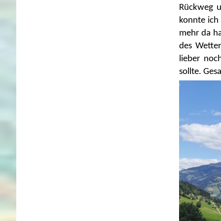
Rückweg u
konnte ich
mehr da ha
des Wetter
lieber no
sollte. Ges