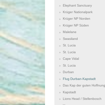
Elephant Sanctuary
Krüger Nationalpark
Krüger NP Norden
Krüger NP Süden
Malelane
Swasiland
St. Lucia
St. Lucia
Cape Vidal
St. Lucia
Durban
Flug Durban-Kapstadt
Das Kap der guten Hoffnun
Kapstadt
Lions Head / Stellenbosch