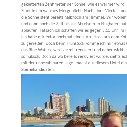
gekletterten Zentimeter der Sonne, wie es wärmer wird. 
Stadt in ein warmes Morgenlicht. Nach einer Viertelstund
die Sonne steht bereits halbhoch am Himmel. Wir wollen
und dann noch die Zeit bis zur Abreise zum Flughafen n
ablaufen. Tatsächlich schaffen wir es gegen 8:15 Uhr im
Ich habe mir extra nochmal eine kurze Hose aus dem Ko
zu genießen. Doch beim Frühstück komme ich mir etwas u
das Blue Waters, wird zurzeit renoviert und daher wirkt e
so hübsch. Doch da wo bereits renoviert wurde, siehts ec
mit der unbezahlbaren Lage, macht aus diesem Hotel ein
Sternekandidaten.