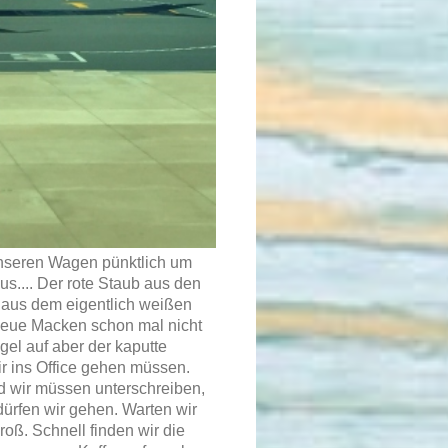
 unseren Wagen pünktlich um
s.... Der rote Staub aus den
 aus dem eigentlich weißen
 neue Macken schon mal nicht
gel auf aber der kaputte
r ins Office gehen müssen.
d wir müssen unterschreiben,
dürfen wir gehen. Warten wir
roß. Schnell finden wir die