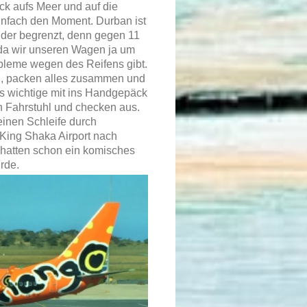
ck aufs Meer und auf die
infach den Moment. Durban ist
eider begrenzt, denn gegen 11
da wir unseren Wagen ja um
bleme wegen des Reifens gibt.
an, packen alles zusammen und
es wichtige mit ins Handgepäck
n Fahrstuhl und checken aus.
einen Schleife durch
King Shaka Airport nach
r hatten schon ein komisches
rde.