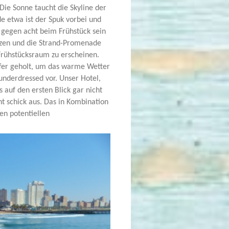
Die Sonne taucht die Skyline der
e etwa ist der Spuk vorbei und
 gegen acht beim Frühstück sein
utzen und die Strand-Promenade
 Frühstücksraum zu erscheinen.
ffer geholt, um das warme Wetter
nderdressed vor. Unser Hotel,
s auf den ersten Blick gar nicht
ht schick aus. Das in Kombination
en potentiellen