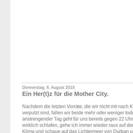
Donnerstag, 6. August 2015
Ein Her(t)z für die Mother City.
Nachdem die letzten Vorräte, die wir nicht mit nach
g
verputzt sind, fallen wir beide mehr oder weniger tod
anstrengender Tag geht für uns bereits gegen 22 Uh
wirklich schlafen, gehe ich immer wieder raus auf d
Klima und schaue auf das Lichtermeer von Durban u