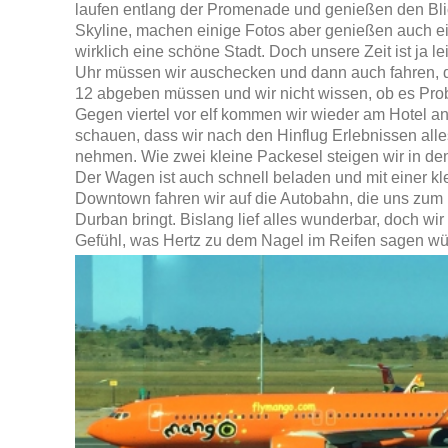
laufen entlang der Promenade und genießen den Bli
Skyline, machen einige Fotos aber genießen auch e
wirklich eine schöne Stadt. Doch unsere Zeit ist ja l
Uhr müssen wir auschecken und dann auch fahren, 
12 abgeben müssen und wir nicht wissen, ob es Pro
Gegen viertel vor elf kommen wir wieder am Hotel 
schauen, dass wir nach den Hinflug Erlebnissen all
nehmen. Wie zwei kleine Packesel steigen wir in de
Der Wagen ist auch schnell beladen und mit einer kl
Downtown fahren wir auf die Autobahn, die uns zum 
Durban bringt. Bislang lief alles wunderbar, doch wi
Gefühl, was Hertz zu dem Nagel im Reifen sagen wü