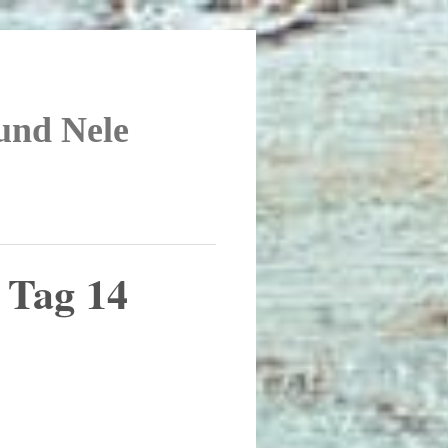
 und Nele
Tag 14