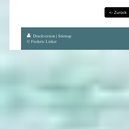
<- Zurück
Druckversion
|
Sitemap
© Frederic Linker