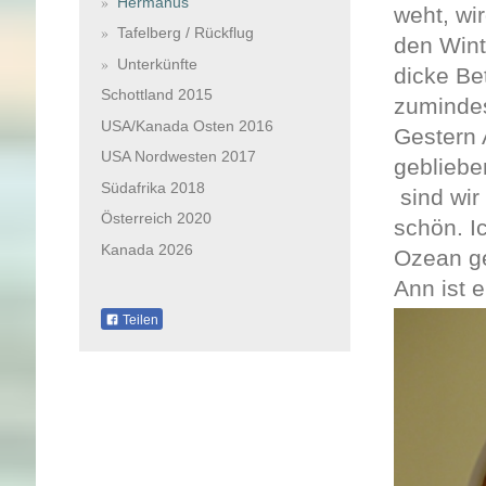
Hermanus
weht, wir
Tafelberg / Rückflug
den Wint
Unterkünfte
dicke Be
Schottland 2015
zumindes
USA/Kanada Osten 2016
Gestern 
USA Nordwesten 2017
gebliebe
Südafrika 2018
sind wir
Österreich 2020
schön. I
Kanada 2026
Ozean g
Ann ist 
Teilen