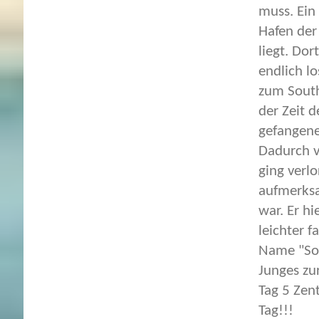
muss. Ein
Hafen der
liegt. Do
endlich lo
zum South
der Zeit 
gefangene
Dadurch v
ging verl
aufmerksa
war. Er hi
leichter 
Name "Sou
Junges zu
Tag 5 Zen
Tag!!!