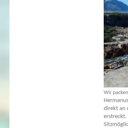
Wir packen
Hermanus'
direkt an
erstreckt.
Sitzmögli