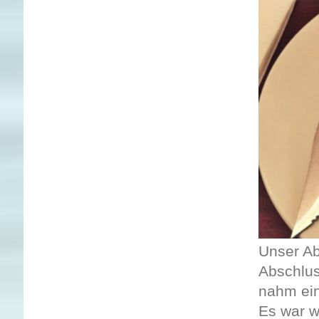
Unser Ab
Abschlus
nahm ein
Es war w