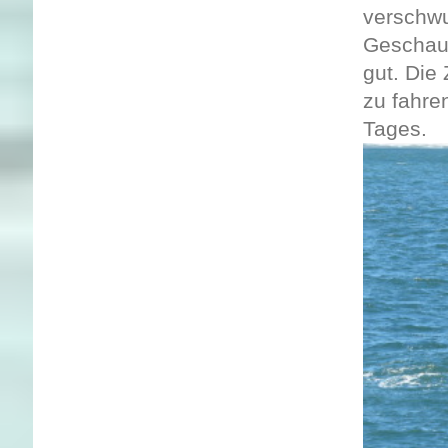
verschw
Geschauk
gut. Die
zu fahre
Tages.