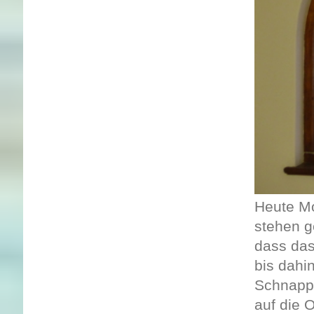
Heute Mo
stehen g
dass das
bis dahi
Schnapp 
auf die 