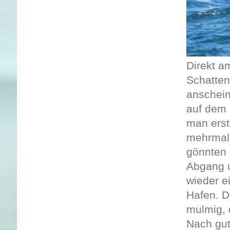
Direkt a
Schatten
anschein
auf dem 
man erst
mehrmal
gönnten 
Abgang u
wieder e
Hafen. D
mulmig, d
Nach gut