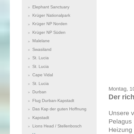
Elephant Sanctuary
Krüger Nationalpark
Krüger NP Norden
Krüger NP Süden
Malelane
Swasiland
St. Lucia
St. Lucia
Cape Vidal
St. Lucia
Montag, 1
Durban
Der ric
Flug Durban-Kapstadt
Das Kap der guten Hoffnung
Unsere v
Kapstadt
Pelagus 
Lions Head / Stellenbosch
Heizung 