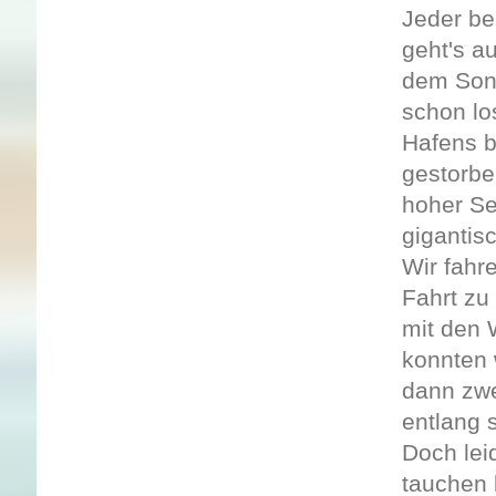
Jeder b
geht's au
dem Sonn
schon lo
Hafens b
gestorbe
hoher Se
gigantis
Wir fahr
Fahrt zu
mit den 
konnten 
dann zwe
entlang 
Doch lei
tauchen 