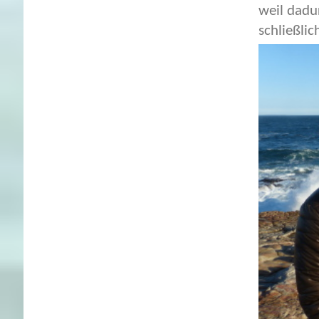
weil dadu
schließli