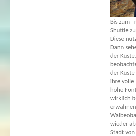
Bis zum T
Shuttle z
Diese nut
Dann sehe
der Küste
beobachte
der Küste
ihre voll
hohe Font
wirklich 
erwähnen.
Walbeobac
wieder ab
Stadt vo