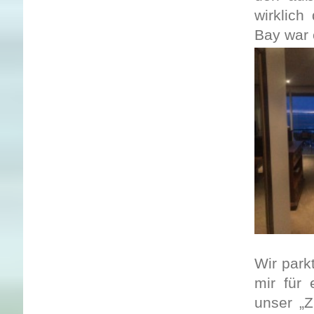
wirklich
Bay war 
Wir park
mir für
unser „