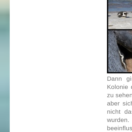
Dann gi
Kolonie 
zu sehen
aber si
nicht d
wurden. 
beeinf