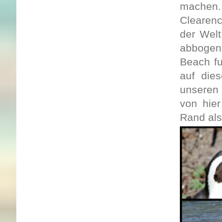
machen
Clearenc
der Welt
abbogen 
Beach fu
auf die
unseren
von hier
Rand als 