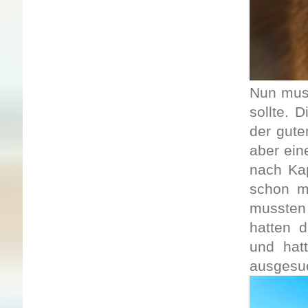
Nun muss
sollte. 
der gute
aber ein
nach Kap
schon m
mussten
hatten 
und hatt
ausgesu