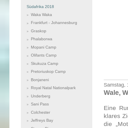
Südafrika 2018
Waka Waka
Frankfurt - Johannesburg
Graskop
Phalaborwa
Mopani Camp
Olifants Camp
Skukuza Camp
Pretoriuskop Camp
Bonjaneni
Samstag, 
Royal Natal Nationalpark
Wale, W
Underberg
Sani Pass
Eine Run
Colchester
klares Z
Jeffreys Bay
die „Mot