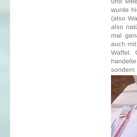
und Meer
wurde hi
(also Wa
also nat
mal gen
auch mit
Waffel.
handelte
sondern 