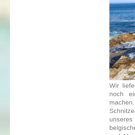
Wir lief
noch ei
machen
Schnitze
unseres
belgisch