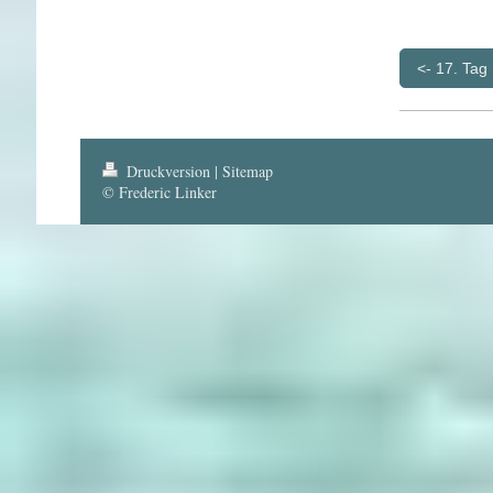
<- 17. Tag
Druckversion
|
Sitemap
© Frederic Linker