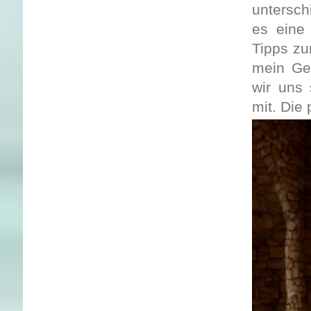
untersc
es eine
Tipps zu
mein Ge
wir uns
mit. Die