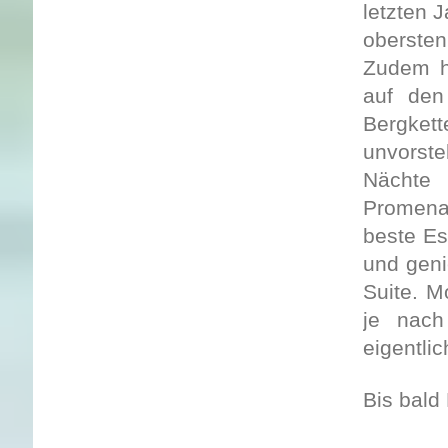
letzten 
oberste
Zudem ha
auf den
Bergket
unvorste
Nächte 
Promena
beste Es
und geni
Suite. M
je nach
eigentli
Bis bald