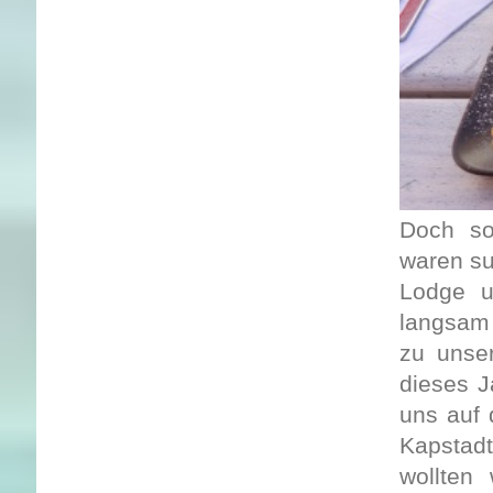
Doch so
waren su
Lodge u
langsam 
zu unser
dieses J
uns auf 
Kapstadt
wollten