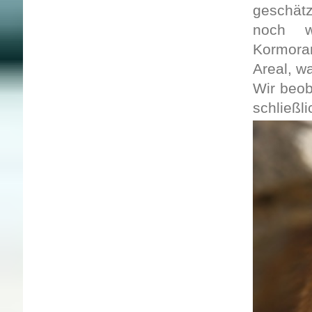
geschätz
noch we
Kormoran
Areal, w
Wir beob
schließli