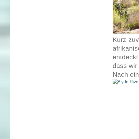
Kurz zuv
afrikani
entdeckt
dass wir
Nach ein