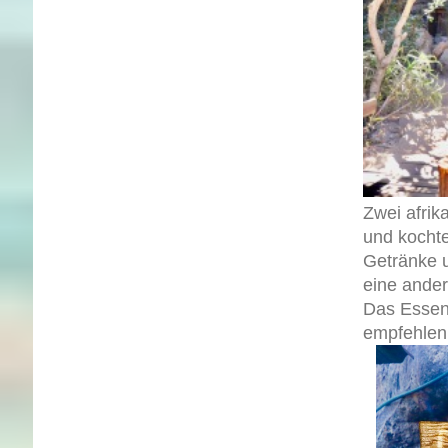
Zwei afri
und kochte
Getränke u
eine ander
Das Essen 
empfehlen,