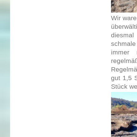
Wir ware
überwält
diesmal
schmale
immer 
regelmä
Regelmäß
gut 1,5 
Stück wei