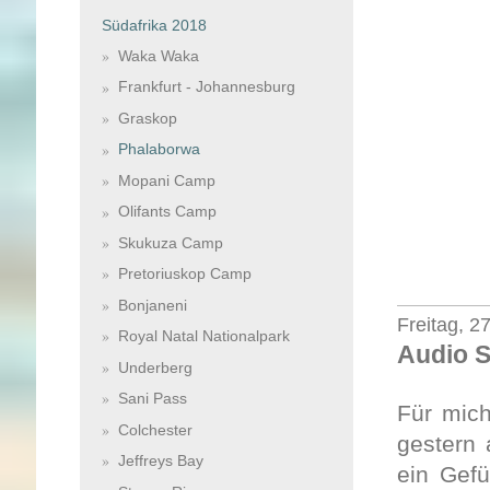
Südafrika 2018
Waka Waka
Frankfurt - Johannesburg
Graskop
Phalaborwa
Mopani Camp
Olifants Camp
Skukuza Camp
Pretoriuskop Camp
Bonjaneni
Freitag, 2
Royal Natal Nationalpark
Audio S
Underberg
Sani Pass
Für mich
Colchester
gestern 
Jeffreys Bay
ein Gefü