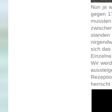
Nun ja w
gegen 1
mussten
zwische
standen
nirgendw
sich das
Einzelne
Wir werd
aussteig
Rezepti
herrscht