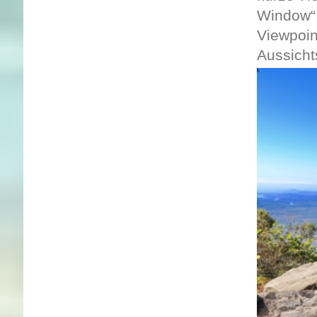
Window“
Viewpoin
Aussicht