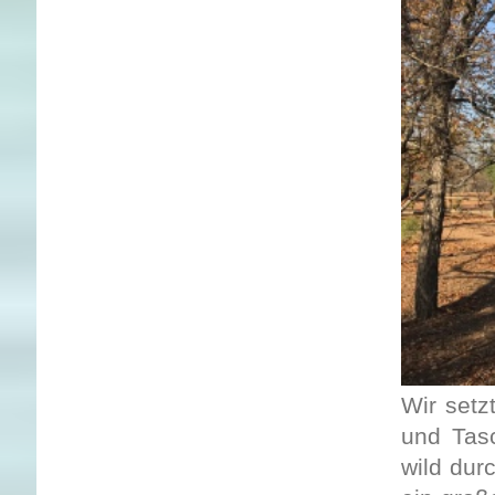
Wir setz
und Tas
wild dur