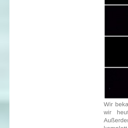
Wir beka
wir he
Außerdem