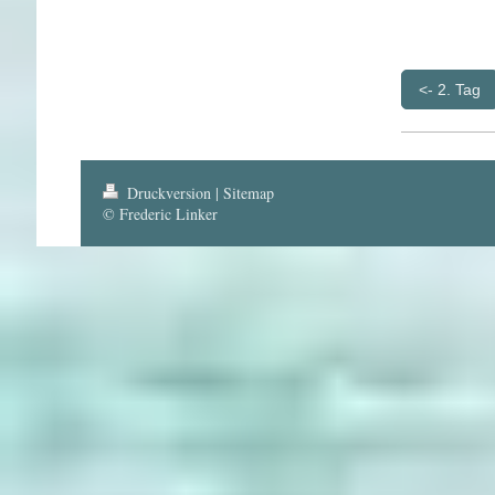
<- 2. Tag
Druckversion
|
Sitemap
© Frederic Linker