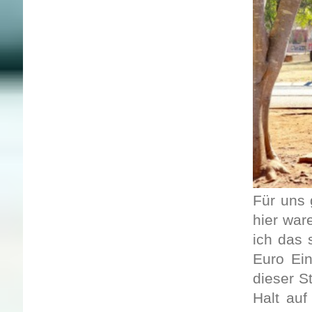
Für uns 
hier war
ich das 
Euro Ein
dieser S
Halt auf