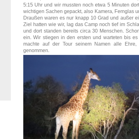
5:15 Uhr und wir mussten noch etwa 5 Minuten dorth
wichtigen Sachen gepackt, also Kamera, Fernglas un
Draußen waren es nur knapp 10 Grad und außer ein
Ziel hatten wie wir, lag das Camp noch tief im Schl
und dort standen bereits circa 30 Menschen. Scho
ein. Wir stiegen in den ersten und warteten bis es
machte auf der Tour seinem Namen alle Ehre, 
genommen.