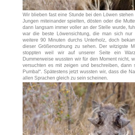
Wir blieben fast eine Stunde bei den Löwen stehen 
Jungen miteinander spielten, dösten oder die Mutte
dann langsam immer voller an der Stelle wurde, fuhr
war die beste Löwensichtung, die man sich nur v
weitere 90 Minuten durchs Unterholz, doch bekam
dieser Größenordnung zu sehen. Der witzigste 
stoppten weil wir auf unserer Seite ein War
Dummerweise wussten wir für den Moment nicht, wa
versuchten es mit zeigen und beschreiben, dann s
Pumba!“. Spätestens jetzt wussten wir, dass die 
allen Sprachen gleich zu sein scheinen.