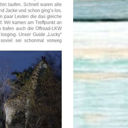
in laufen. Schnell waren alle
d Jacke und schon ging’s los.
 paar Leuten die das gleiche
af. Wir kamen am Treffpunkt an
n trafen auch die Offroad-LKW
 losging. Unser Guide „Lucky“
soviel sei schonmal vorweg