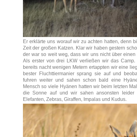
Er erklärte uns worauf wir zu achten hatten, denn 
Zeit der großen Katzen. Klar wir haben gestern sc
der war so weit weg, dass wir uns nicht über eine
Als erster von drei LKW verließen wir das Camp. 
bereits nacht wenigen Metern ertappten wir eine lie
bester Fluchttiermanier sprang sie auf und beob
fuhren weiter und sahen schon bald eine Hyän
Mensch so viele Hyänen hatten wir beim letzten Ma
die Sonne auf und wir sahen ansonsten leider „
Elefanten, Zebras, Giraffen, Impalas und Kudus.