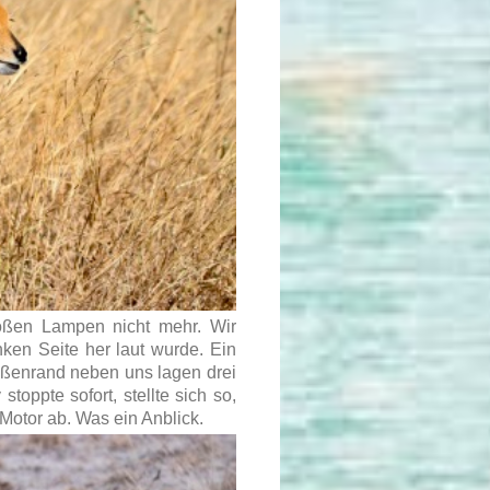
roßen Lampen nicht mehr. Wir
nken Seite her laut wurde. Ein
aßenrand neben uns lagen drei
oppte sofort, stellte sich so,
 Motor ab. Was ein Anblick.