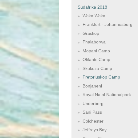
Südafrika 2018
Waka Waka
Frankfurt - Johannesburg
Graskop
Phalaborwa
Mopani Camp
Olifants Camp
Skukuza Camp
Pretoriuskop Camp
Bonjaneni
Royal Natal Nationalpark
Underberg
Sani Pass
Colchester
Jeffreys Bay