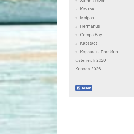
Storms River
Knysna
Malgas
Hermanus
Camps Bay
Kapstadt
Kapstadt - Frankfurt
Österreich 2020
Kanada 2026
Teilen