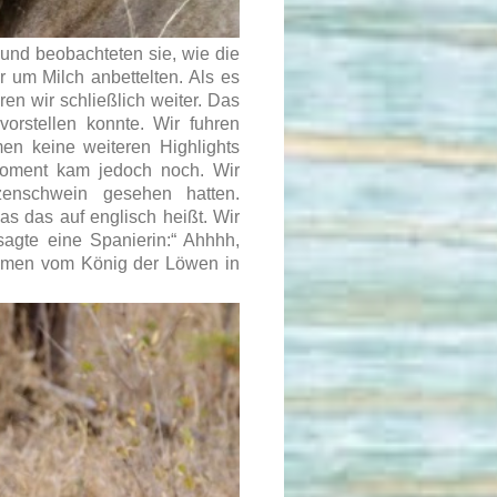
und beobachteten sie, wie die
r um Milch anbettelten. Als es
en wir schließlich weiter. Das
orstellen konnte. Wir fuhren
en keine weiteren Highlights
Moment kam jedoch noch. Wir
zenschwein gesehen hatten.
s das auf englisch heißt. Wir
agte eine Spanierin:“ Ahhhh,
Namen vom König der Löwen in