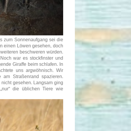
bis zum Sonnenaufgang sei die
hon einen Löwen gesehen, doch
n weiteren beschweren würden.
Noch war es stockfinster und
gende Giraffe beim schlafen. In
achtete uns argwöhnisch. Wir
e am Straßenrand spazieren.
l nicht gesehen. Langsam ging
nur“ die üblichen Tiere wie