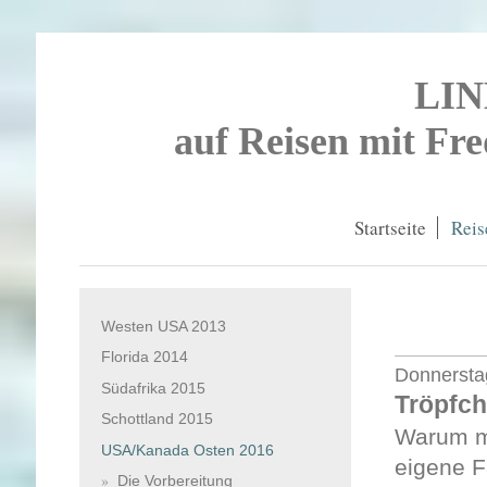
LI
auf Reisen mit Fr
Startseite
Reis
Westen USA 2013
Florida 2014
Donnerstag
Südafrika 2015
Tröpfch
Schottland 2015
Warum ma
USA/Kanada Osten 2016
eigene F
Die Vorbereitung