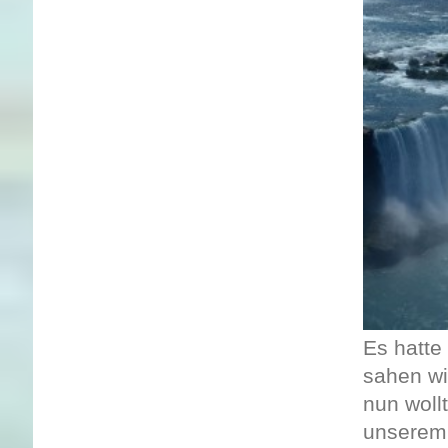
Es hatte
sahen wi
nun woll
unserem 