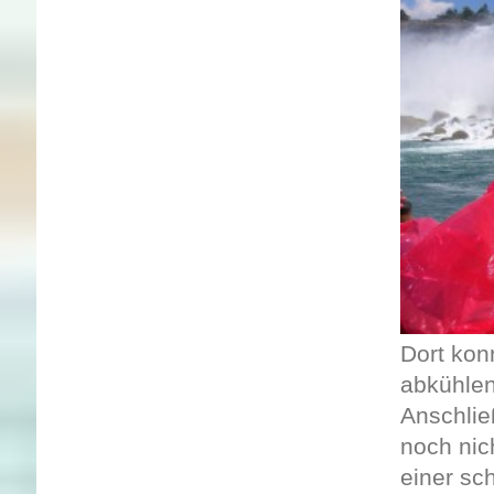
Dort kon
abkühlen
Anschlie
noch nic
einer sc