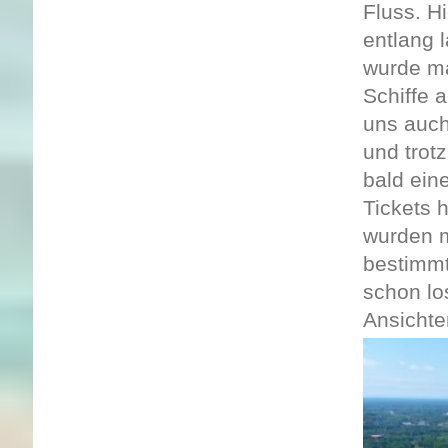
Fluss. H
entlang 
wurde ma
Schiffe 
uns auch
und trot
bald ein
Tickets 
wurden m
bestimmt
schon lo
Ansichte