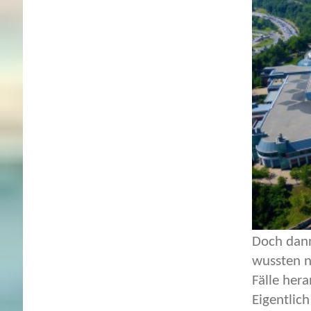
Doch dann
wussten n
Fälle her
Eigentlic