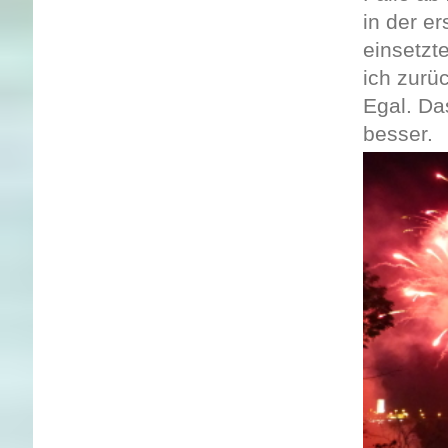
in der e
einsetzt
ich zurü
Egal. Da
besser.