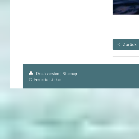
<- Zurück
Druckversion
|
Sitemap
© Frederic Linker