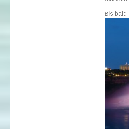
Bis bald 