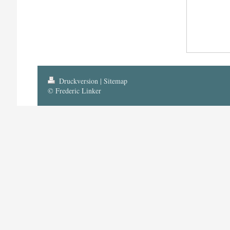
Druckversion
|
Sitemap
© Frederic Linker