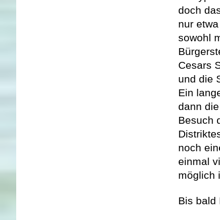
doch das
nur etwa
sowohl m
Bürgerst
Cesars S
und die 
Ein lang
dann die
Besuch d
Distrikte
noch ein
einmal v
möglich i
Bis bald