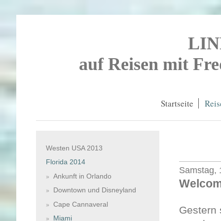
LI
auf Reisen mit Fr
Startseite
Reis
Westen USA 2013
Florida 2014
Samstag, 1
Ankunft in Orlando
Welcom
Downtown und Disneyland
Cape Cannaveral
Gestern s
Miami