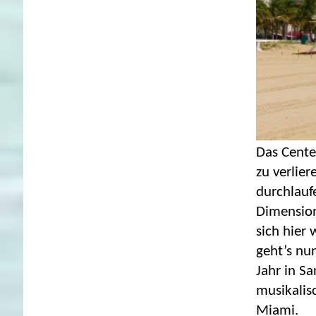
Das Cente
zu verlie
durchlaufe
Dimension
sich hier 
geht’s nun
Jahr in Sa
musikalis
Miami.