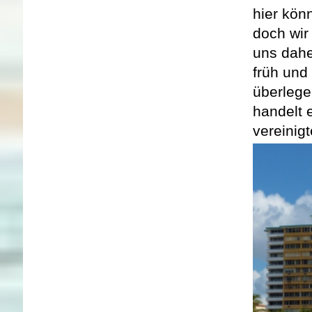
hier kön
doch wir
uns dahe
früh und
überlege
handelt 
vereinig