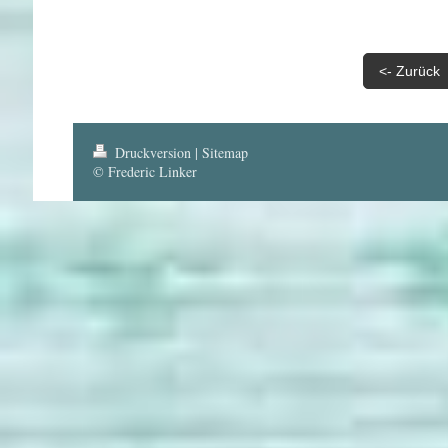
<- Zurück
Druckversion
|
Sitemap
© Frederic Linker