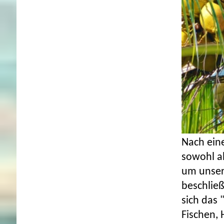
Nach ein
sowohl a
um unser
beschließ
sich das 
Fischen,