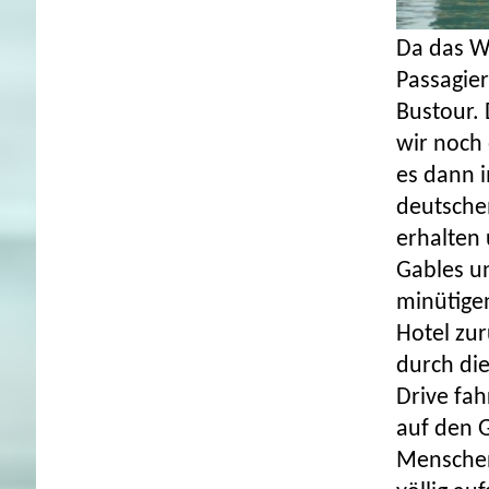
Da das Wa
Passagier
Bustour. 
wir noch
es dann 
deutsche
erhalten
Gables u
minütigen
Hotel zur
durch di
Drive fah
auf den 
Menschen