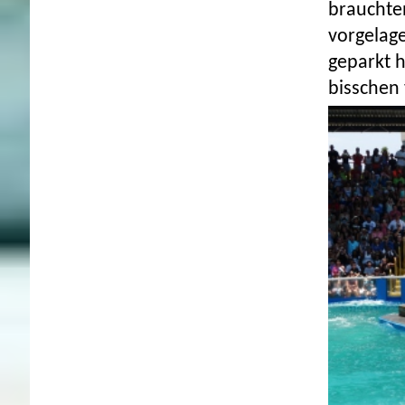
brauchte
vorgelag
geparkt h
bisschen