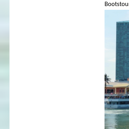
Bootstou