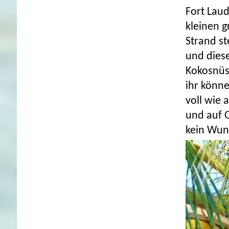
Fort Laud
kleinen 
Strand st
und dies
Kokosnüs
ihr könne
voll wie
und auf 
kein Wun