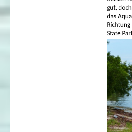
gut, doch
das Aqua
Richtung 
State Par