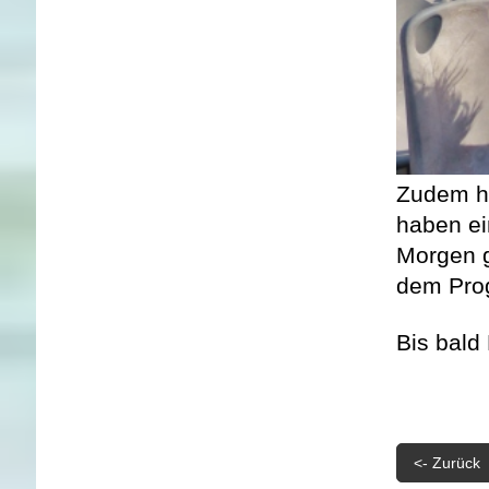
Zudem hä
haben ei
Morgen g
dem Prog
Bis bald
<- Zurück