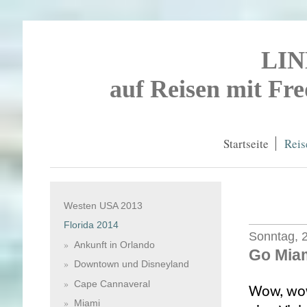
LI
auf Reisen mit Fr
Startseite
Reis
Westen USA 2013
Florida 2014
Sonntag, 2
Ankunft in Orlando
Go Miam
Downtown und Disneyland
Cape Cannaveral
Wow, wow
Miami