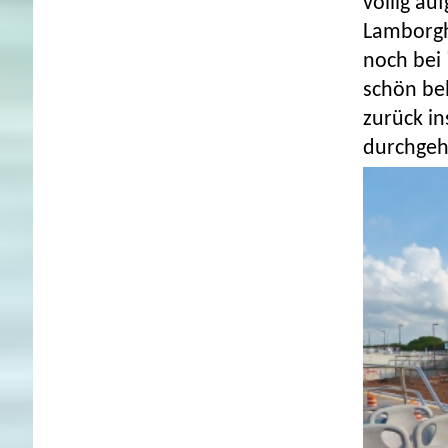
völlig au
Lamborghi
noch bei 
schön bel
zurück in
durchgeh