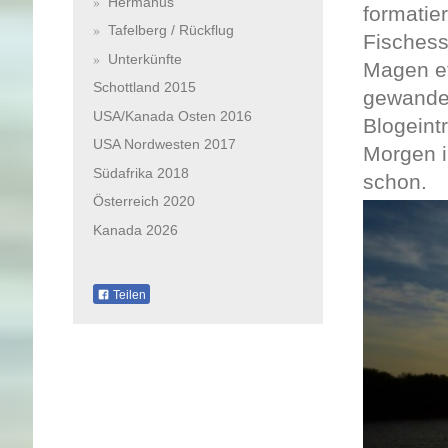
Hermanus
formatie
Tafelberg / Rückflug
Fischess
Unterkünfte
Magen et
Schottland 2015
gewander
USA/Kanada Osten 2016
Blogeint
USA Nordwesten 2017
Morgen i
Südafrika 2018
schon.​
Österreich 2020
Kanada 2026
Teilen