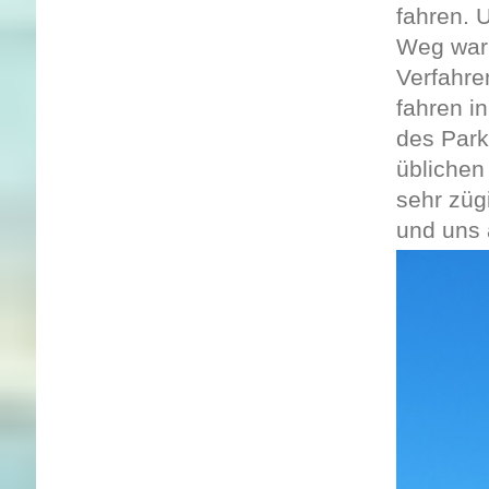
fahren. 
Weg war 
Verfahre
fahren i
des Park
üblichen
sehr züg
und uns 