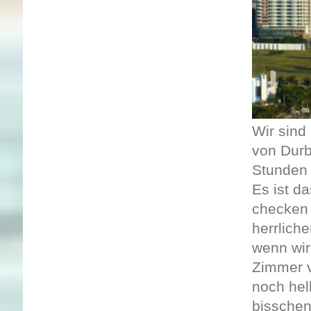
Wir sind
von Durb
Stunden 
Es ist d
checken 
herrlich
wenn wir
Zimmer ve
noch hel
bisschen