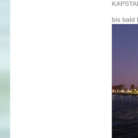
KAPST
bis bald