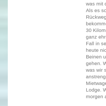
was mit 
Als es s
Rückweg.
bekomme
30 Kilom
ganz ehr
Fall in 
heute ni
Beinen u
gehen. W
was wir 
anstreng
Mietwage
Lodge. W
morgen