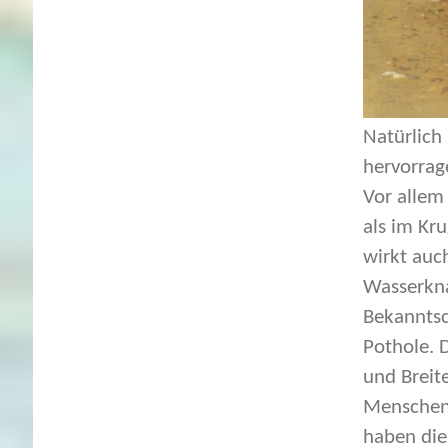
Natürlich
hervorrage
Vor allem
als im Kru
wirkt auc
Wasserkna
Bekanntsc
Pothole. 
und Breit
Menschen 
haben die