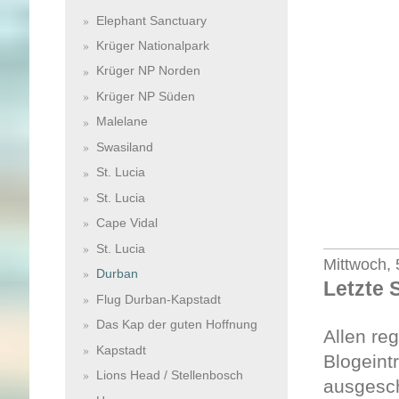
Elephant Sanctuary
Krüger Nationalpark
Krüger NP Norden
Krüger NP Süden
Malelane
Swasiland
St. Lucia
St. Lucia
Cape Vidal
St. Lucia
Mittwoch, 
Durban
Letzte 
Flug Durban-Kapstadt
Das Kap der guten Hoffnung
Allen re
Kapstadt
Blogeintr
Lions Head / Stellenbosch
ausgesch