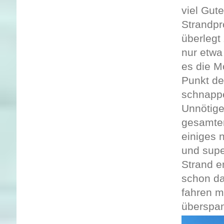
viel Gute
Strandpr
überlegt
nur etwa
es die M
Punkt de
schnappe
Unnötige
gesamten
einiges 
und supe
Strand e
schon da
fahren m
überspan