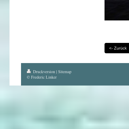
<- Zurück
Druckversion
|
Sitemap
© Frederic Linker