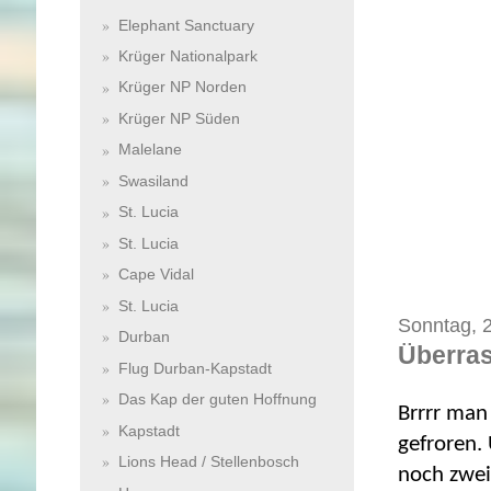
Elephant Sanctuary
Krüger Nationalpark
Krüger NP Norden
Krüger NP Süden
Malelane
Swasiland
St. Lucia
St. Lucia
Cape Vidal
St. Lucia
Sonntag, 2
Durban
Überra
Flug Durban-Kapstadt
Das Kap der guten Hoffnung
Brrrr man
Kapstadt
gefroren.
Lions Head / Stellenbosch
noch zwei