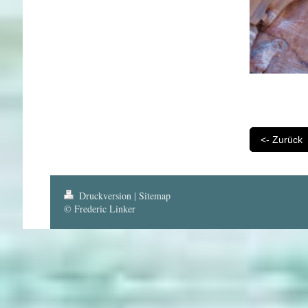
<- Zurück
Druckversion
|
Sitemap
© Frederic Linker