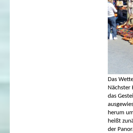
Das Wette
Nächster H
das Geste
ausgewies
herum um 
heißt zun
der Panor