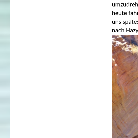
umzudrehe
heute fah
uns späte
nach Hazy