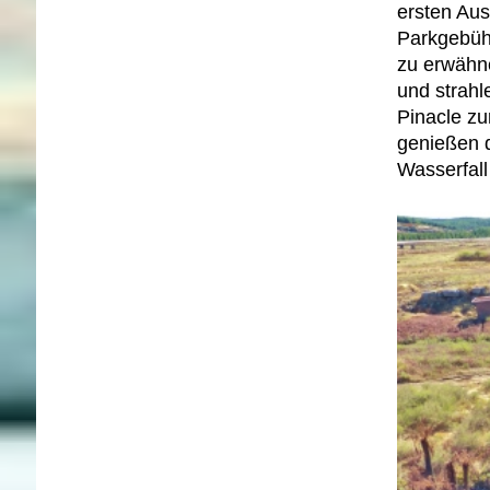
ersten Aus
Parkgebühr
zu erwähne
und strahl
Pinacle zu
genießen d
Wasserfall