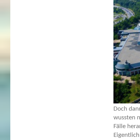
Doch dann
wussten n
Fälle her
Eigentlic