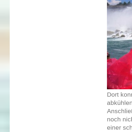
Dort kon
abkühlen
Anschlie
noch nic
einer sc