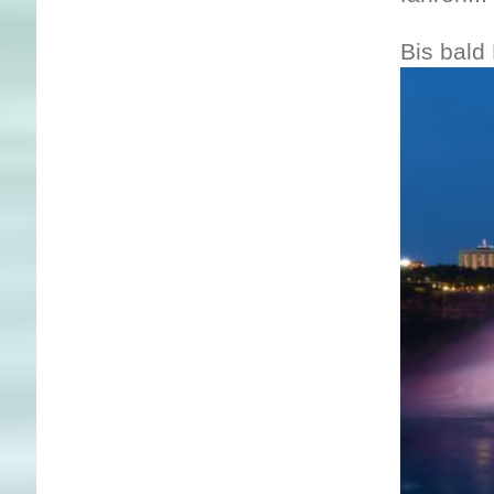
Bis bald 