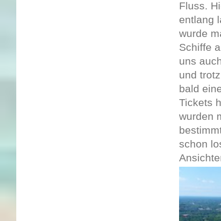
Fluss. H
entlang 
wurde ma
Schiffe 
uns auch
und trot
bald ein
Tickets 
wurden m
bestimmt
schon lo
Ansichte