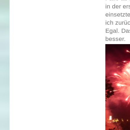
in der e
einsetzt
ich zurü
Egal. Da
besser.