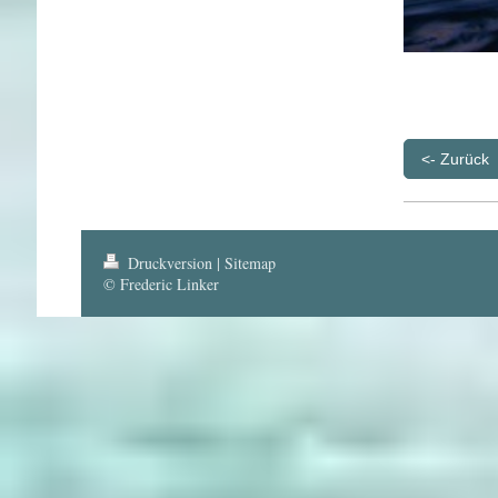
<- Zurück
Druckversion
|
Sitemap
© Frederic Linker