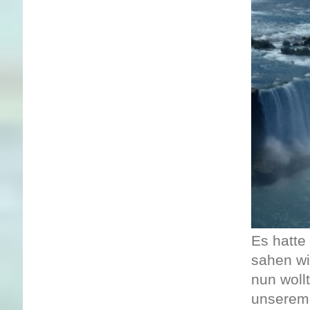
Es hatte
sahen wi
nun woll
unserem 