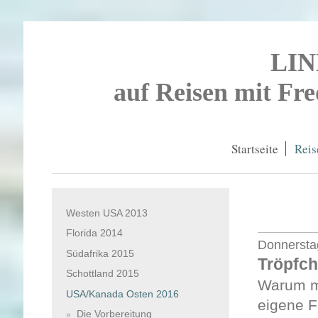
LI
auf Reisen mit Fr
Startseite
Reis
Westen USA 2013
Florida 2014
Donnerstag
Südafrika 2015
Tröpfch
Schottland 2015
Warum ma
USA/Kanada Osten 2016
eigene F
Die Vorbereitung